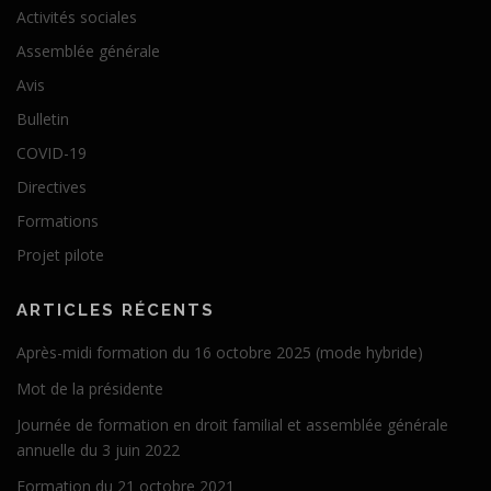
Activités sociales
Assemblée générale
Avis
Bulletin
COVID-19
Directives
Formations
Projet pilote
ARTICLES RÉCENTS
Après-midi formation du 16 octobre 2025 (mode hybride)
Mot de la présidente
Journée de formation en droit familial et assemblée générale
annuelle du 3 juin 2022
Formation du 21 octobre 2021