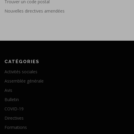
Trouver un code postal
Nouvelles directives amendées
CATÉGORIES
Activités sociales
Assemblée générale
Avis
Bulletin
COVID-19
Directives
Formations