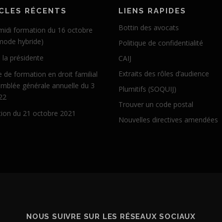
CLES RÉCENTS
LIENS RAPIDES
Bottin des avocats
midi formation du 16 octobre
mode hybride)
Politique de confidentialité
 la présidente
CAIJ
Extraits des rôles d’audience
 de formation en droit familial
emblée générale annuelle du 3
Plumitifs (SOQUIJ)
22
Trouver un code postal
ion du 21 octobre 2021
Nouvelles directives amendées
NOUS SUIVRE SUR LES RÉSEAUX SOCIAUX