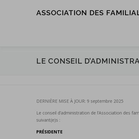
Skip
to
ASSOCIATION DES FAMILIA
content
LE CONSEIL D’ADMINISTRA
DERNIÈRE MISE À JOUR: 9 septembre 2025
Le conseil d’administration de l’Association des f
suivant(e)s :
PRÉSIDENTE