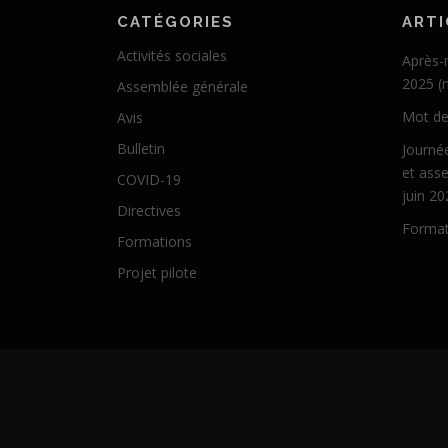
CATÉGORIES
ARTI
Activités sociales
Après-
2025 (
Assemblée générale
Mot de
Avis
Bulletin
Journée
et ass
COVID-19
juin 20
Directives
Format
Formations
Projet pilote