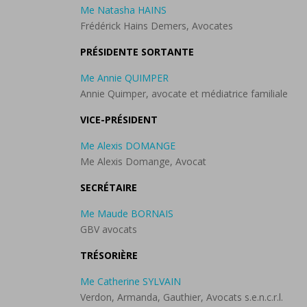
Me Natasha HAINS
Frédérick Hains Demers, Avocates
PRÉSIDENTE SORTANTE
Me Annie QUIMPER
Annie Quimper, avocate et médiatrice familiale
VICE-PRÉSIDENT
Me Alexis DOMANGE
Me Alexis Domange, Avocat
SECRÉTAIRE
Me Maude BORNAIS
GBV avocats
TRÉSORIÈRE
Me Catherine SYLVAIN
Verdon, Armanda, Gauthier, Avocats s.e.n.c.r.l.