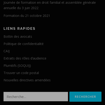
Journée de formation en droit familial et assemblée générale
annuelle du 3 juin 2022
Formation du 21 octobre 2021
LIENS RAPIDES
Bottin des avocats
Politique de confidentialité
CAIJ
Extraits des rôles d’audience
Plumitifs (SOQUIJ)
Trouver un code postal
Nouvelles directives amendées
Rechercher :