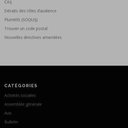
CAIJ
Extraits des rôles d’audience
Plumitifs (SOQUIJ)
Trouver un code postal
Nouvelles directives amendées
CATÉGORIES
Activités sociales
Assemblée générale
Avis
Bulletin