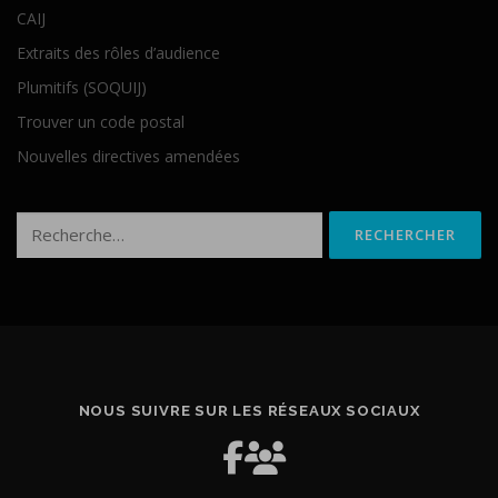
CAIJ
Extraits des rôles d’audience
Plumitifs (SOQUIJ)
Trouver un code postal
Nouvelles directives amendées
Rechercher :
NOUS SUIVRE SUR LES RÉSEAUX SOCIAUX