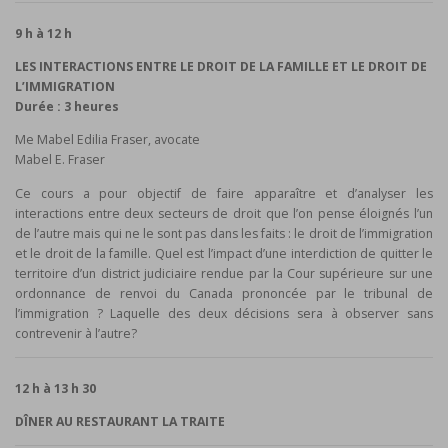
9 h à 12 h
LES INTERACTIONS ENTRE LE DROIT DE LA FAMILLE ET LE DROIT DE
L’IMMIGRATION
Durée : 3 heures
Me Mabel Edilia Fraser, avocate
Mabel E. Fraser
Ce cours a pour objectif de faire apparaître et d’analyser les
interactions entre deux secteurs de droit que l’on pense éloignés l’un
de l’autre mais qui ne le sont pas dans les faits : le droit de l’immigration
et le droit de la famille. Quel est l’impact d’une interdiction de quitter le
territoire d’un district judiciaire rendue par la Cour supérieure sur une
ordonnance de renvoi du Canada prononcée par le tribunal de
l’immigration ? Laquelle des deux décisions sera à observer sans
contrevenir à l’autre?
12 h à 13 h 30
DÎNER AU RESTAURANT LA TRAITE