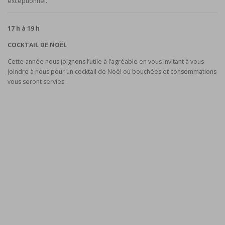
exceptionnel.
17 h à 19 h
COCKTAIL DE NOËL
Cette année nous joignons l’utile à l’agréable en vous invitant à vous
joindre à nous pour un cocktail de Noël où bouchées et consommations
vous seront servies.