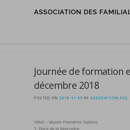
Skip
to
ASSOCIATION DES FAMILIA
content
Journée de formation et
décembre 2018
POSTED ON
2018-11-09
BY
ASSOCIATION AFQ
Hôtel – Musée Premières Nations
5, Place de la Rencontre