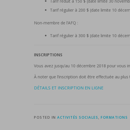
Tarif réduit à 150 $ (date limite 30 novem
Tarif régulier à 200 $ (date limite 10 déce
Non-membre de l’AFQ :
Tarif régulier à 300 $ (date limite 10 déce
INSCRIPTIONS
Vous avez jusqu’au 10 décembre 2018 pour vous ins
À noter que l’inscription doit être effectuée au plus
DÉTAILS ET INSCRIPTION EN LIGNE
POSTED IN
ACTIVITÉS SOCIALES
,
FORMATIONS