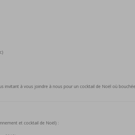
c)
ous invitant à vous joindre à nous pour un cocktail de Noël où bouché
onnement et cocktail de Noël) :