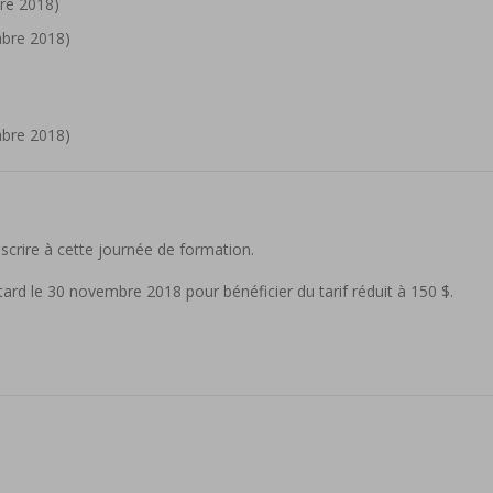
bre 2018)
mbre 2018)
mbre 2018)
crire à cette journée de formation.
 tard le 30 novembre 2018 pour bénéficier du tarif réduit à 150 $.