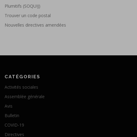
Plumitifs (SOQUIJ)
Trouver un code postal
Nouvelles directives amendées
CATÉGORIES
Activités sociales
Assemblée générale
Avis
Bulletin
COVID-19
Directives