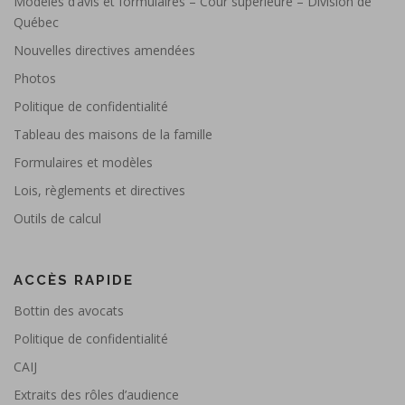
Modèles d’avis et formulaires – Cour supérieure – Division de
Québec
Nouvelles directives amendées
Photos
Politique de confidentialité
Tableau des maisons de la famille
Formulaires et modèles
Lois, règlements et directives
Outils de calcul
ACCÈS RAPIDE
Bottin des avocats
Politique de confidentialité
CAIJ
Extraits des rôles d’audience