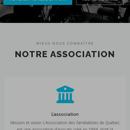
MIEUX NOUS CONNAÎTRE
NOTRE ASSOCIATION
L’association
L’association
Mission et vision L’Association des familialistes de Québec
est une association d’avocats créé en 1994, dont la