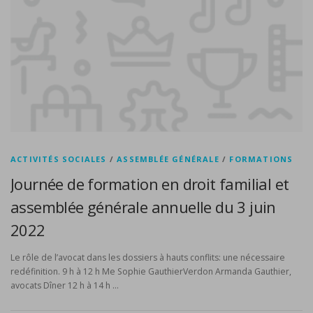
ACTIVITÉS SOCIALES
/
ASSEMBLÉE GÉNÉRALE
/
FORMATIONS
Journée de formation en droit familial et
assemblée générale annuelle du 3 juin
2022
Le rôle de l’avocat dans les dossiers à hauts conflits: une nécessaire
redéfinition. 9 h à 12 h Me Sophie GauthierVerdon Armanda Gauthier,
avocats Dîner 12 h à 14 h …