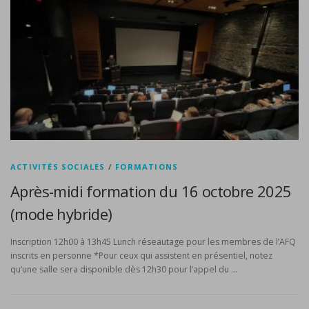
ACTIVITÉS SOCIALES
/
FORMATIONS
Après-midi formation du 16 octobre 2025
(mode hybride)
Inscription 12h00 à 13h45 Lunch réseautage pour les membres de l’AFQ
inscrits en personne *Pour ceux qui assistent en présentiel, notez
qu’une salle sera disponible dès 12h30 pour l’appel du …