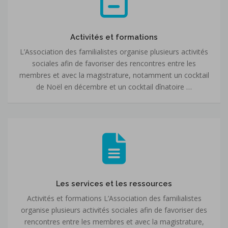
formations
Activités et formations
L’Association des familialistes organise plusieurs activités
sociales afin de favoriser des rencontres entre les
membres et avec la magistrature, notamment un cocktail
de Noël en décembre et un cocktail dînatoire …
Les
services
et
les
ressources
Les services et les ressources
Activités et formations L’Association des familialistes
organise plusieurs activités sociales afin de favoriser des
rencontres entre les membres et avec la magistrature,