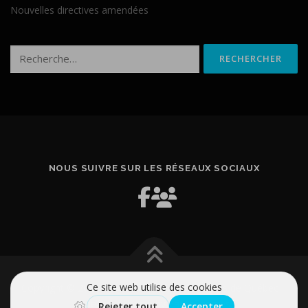
Nouvelles directives amendées
Rechercher :
NOUS SUIVRE SUR LES RÉSEAUX SOCIAUX
Copyright © 2026 Association des familialistes de Québec
–
OnePress
theme by FameThemes