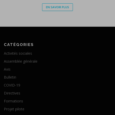
EN SAVOIR PLUS
CATÉGORIES
Activités sociales
Assemblée générale
Avis
Bulletin
COVID-19
Directives
Formations
Projet pilote